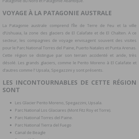
Patagonie du Nord et Patagonie Atlantique.
VOYAGE À LA PATAGONIE AUSTRALE
La Patagonie australe comprend l’Île de Terre de Feu et la ville
d’Ushuaia, la zone des glaciers de El Calafate et de El Chalten. A ce
secteur, les compagnies de voyage envisagent souvent des visites
pour le Parc National Torres del Paine, Puerto Natales et Punta Arenas.
Cette région se distingue par son terrain accidenté et aride, très
désolé. Les grands glaciers, comme le Perito Moreno à El Calafate et
d’autres comme l’ Upsala, Spegazzini y sont présents.
LES INCONTOURNABLES DE CETTE RÉGION
SONT
Les Glacier Perito Moreno, Spegazzini, Upsala.
Parc National Los Glaciares (Mont Fitz Roy et Torre).
Parc National Torres del Paine.
Parc National Tierra del Fuego
Canal de Beagle