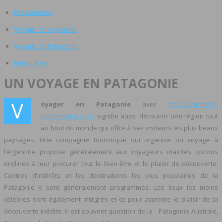
Présentation
Voyage en Argentine
Voyage en Patagonie
Infos utiles
UN VOYAGE EN PATAGONIE
V
oyager en Patagonie
avec
http://argentine-
authentique.com/
signifie aussi découvrir une région tout
au bout du monde qui offre à ses visiteurs les plus beaux
paysages. Une compagnie touristique qui organise un voyage à
l’Argentine propose généralement aux voyageurs maintes options
enclines à leur procurer tout le bien-être et le plaisir de découverte.
Centres d’intérêts et les destinations les plus populaires de la
Patagonie y sont généralement programmés. Les lieux les moins
célèbres sont également intégrés et ce pour accroitre le plaisir de la
découverte inédite. Il est souvent question de la : Patagonie Australe,