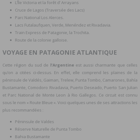
L’Île Victoria et la forêt d’ Arrayans
Cruce de Lagos (Traversée des Lacs)
Parc National Los Alerces.
Lacs Futalaufquen, Verde, Menéndez et Rivadavia.
Train Express de Patagonie, la Trochita.
Route de la colonie galloise.
VOYAGE EN PATAGONIE ATLANTIQUE
Cette région du sud de
l’Argentine
est aussi charmante que celles
qu’on a citées ci-dessus. En effet, elle comprend les plaines de la
péninsule de Valdés, Gaiman, Trelew, Punta Tombo, Camarones, Bahía
Bustamante, Comodoro Rivadavia, Puerto Deseado, Puerto San Julian
et Parc National de Monte Leon à Rio Gallegos. Ce circuit est connu
sous le nom « Route Bleue ». Voici quelques unes de ses attractions les
plus recommandées :
Péninsule de Valdes
Réserve Naturelle de Punta Tombo
Bahia Bustamante