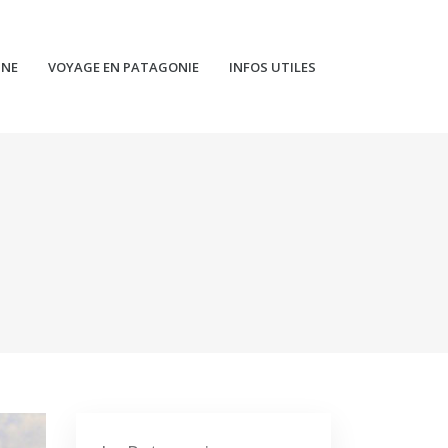
INE
VOYAGE EN PATAGONIE
INFOS UTILES