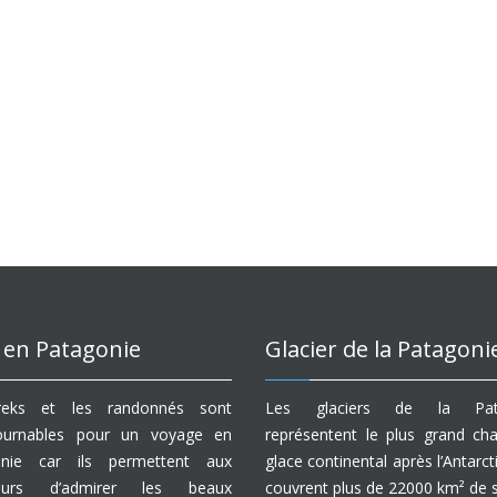
 en Patagonie
Glacier de la Patagoni
reks et les randonnés sont
Les glaciers de la Pat
tournables pour un voyage en
représentent le plus grand c
onie car ils permettent aux
glace continental après l’Antarcti
eurs d’admirer les beaux
couvrent plus de 22000 km² de s