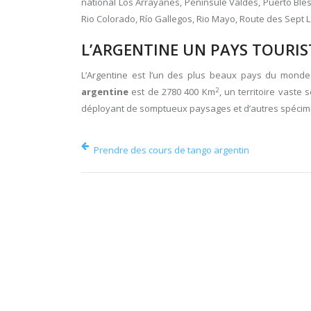
national Los Arrayanes, Péninsule Valdés, Puerto Bl
Rio Colorado, Río Gallegos, Rio Mayo, Route des Sept La
L’ARGENTINE UN PAYS TOURIS
L’Argentine est l’un des plus beaux pays du monde. 
2
argentine
est de 2780 400 Km
, un territoire vast
déployant de somptueux paysages et d’autres spécimen
Prendre des cours de tango argentin